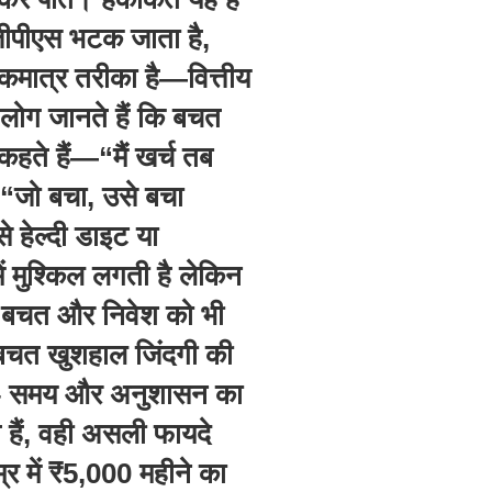
जीपीएस भटक जाता है,
एकमात्र तरीका है—वित्तीय
 लोग जानते हैं कि बचत
 कहते हैं—“मैं खर्च तब
“जो बचा, उसे बचा
े हेल्दी डाइट या
 मुश्किल लगती है लेकिन
 बचत और निवेश को भी
। बचत खुशहाल जिंदगी की
ाज – समय और अनुशासन का
 हैं, वही असली फायदे
र में ₹5,000 महीने का