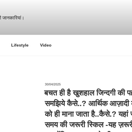
mestic investment advice ) बेहतरीन और यूनिक Domestic investment T
Lifestyle
Video
पर
30/04/2025
प्रकाशित
बचत ही है खुशहाल जिन्दगी की पह
किया
गया
समझिये कैसे..? आर्थिक आज़ादी
को ही माना जाता है..कैसे.? यह
समय की जरूरी स्किल -यह ज़रू