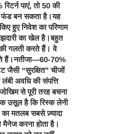
रिटर्न पाएं, तो 50 की
का फंड बन सकता है।यह
 किए हुए निवेश का परिणाम
झदारी का खेल है।बहुत
े की गलती करते हैं। वे
चते हैं।नतीजा—60-70%
ेट जैसी “सुरक्षित” चीजों
ी लंबी अवधि की संपत्ति
—जोखिम से पूरी तरह बचना
क उसूल है कि रिस्क लेनी
श का मतलब सबसे ज़्यादा
ो मैनेज करना होता है।