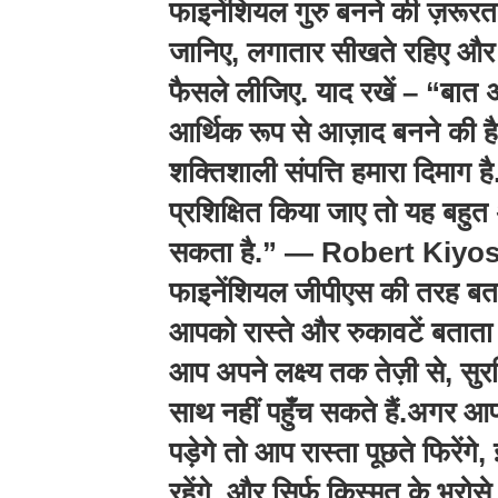
फाइनेंशियल गुरु बनने की ज़रूरत 
जानिए, लगातार सीखते रहिए और
फैसले लीजिए. याद रखें – “बात अ
आर्थिक रूप से आज़ाद बनने की ह
शक्तिशाली संपत्ति हमारा दिमाग ह
प्रशिक्षित किया जाए तो यह बहु
सकता है.” — Robert Kiyosa
फाइनेंशियल जीपीएस की तरह बता
आपको रास्ते और रुकावटें बताता 
आप अपने लक्ष्य तक तेज़ी से, सु
साथ नहीं पहुँच सकते हैं.अगर आ
पड़ेगे तो आप रास्ता पूछते फिरेंग
रहेंगे, और सिर्फ किस्मत के भरोसे