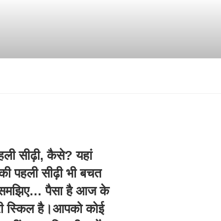
ips।
ली सीढ़ी, कैसे? यहां
 की पहली सीढ़ी भी बचत
ां समझिए… पैसा है आज के
री स्किल है।आपको कोई