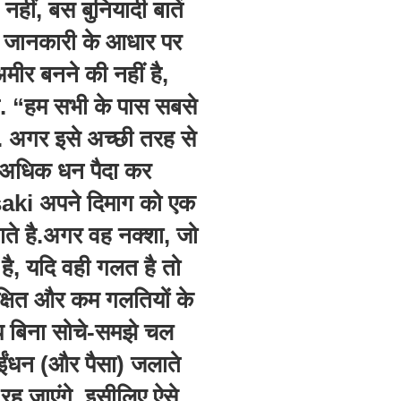
नहीं, बस बुनियादी बातें
 जानकारी के आधार पर
मीर बनने की नहीं है,
ै. “हम सभी के पास सबसे
ै. अगर इसे अच्छी तरह से
त अधिक धन पैदा कर
ki अपने दिमाग को एक
ते है.अगर वह नक्शा, जो
है, यदि वही गलत है तो
रक्षित और कम गलतियों के
प बिना सोचे-समझे चल
े, ईंधन (और पैसा) जलाते
 रह जाएंगे. इसीलिए ऐसे