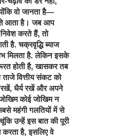
र-चढ़ाव को डर नहीं,
्योंकि वो जानता है—
ा से आता है। जब आप
वेश करते हैं, तो
 है. चक्रवृद्धि ब्याज
लाभ मिलता है. लेकिन इसके
ूरत होती है, खासकर तब
ाजे वित्तीय संकट को
 रखें, धैर्य रखें और अपने
ड़ा जोखिम कोई जोखिम न
सबसे महंगी गलतियों में से
चूंकि उन्हें इस बात की पूरी
 करता है, इसलिए वे