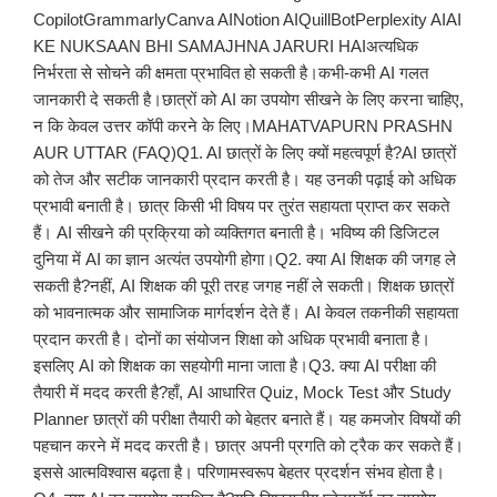
CopilotGrammarlyCanva AINotion AIQuillBotPerplexity AIAI
KE NUKSAAN BHI SAMAJHNA JARURI HAIअत्यधिक
निर्भरता से सोचने की क्षमता प्रभावित हो सकती है।कभी-कभी AI गलत
जानकारी दे सकती है।छात्रों को AI का उपयोग सीखने के लिए करना चाहिए,
न कि केवल उत्तर कॉपी करने के लिए।MAHATVAPURN PRASHN
AUR UTTAR (FAQ)Q1. AI छात्रों के लिए क्यों महत्वपूर्ण है?AI छात्रों
को तेज और सटीक जानकारी प्रदान करती है। यह उनकी पढ़ाई को अधिक
प्रभावी बनाती है। छात्र किसी भी विषय पर तुरंत सहायता प्राप्त कर सकते
हैं। AI सीखने की प्रक्रिया को व्यक्तिगत बनाती है। भविष्य की डिजिटल
दुनिया में AI का ज्ञान अत्यंत उपयोगी होगा।Q2. क्या AI शिक्षक की जगह ले
सकती है?नहीं, AI शिक्षक की पूरी तरह जगह नहीं ले सकती। शिक्षक छात्रों
को भावनात्मक और सामाजिक मार्गदर्शन देते हैं। AI केवल तकनीकी सहायता
प्रदान करती है। दोनों का संयोजन शिक्षा को अधिक प्रभावी बनाता है।
इसलिए AI को शिक्षक का सहयोगी माना जाता है।Q3. क्या AI परीक्षा की
तैयारी में मदद करती है?हाँ, AI आधारित Quiz, Mock Test और Study
Planner छात्रों की परीक्षा तैयारी को बेहतर बनाते हैं। यह कमजोर विषयों की
पहचान करने में मदद करती है। छात्र अपनी प्रगति को ट्रैक कर सकते हैं।
इससे आत्मविश्वास बढ़ता है। परिणामस्वरूप बेहतर प्रदर्शन संभव होता है।