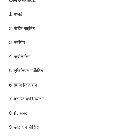
टेबल ऑफ़ कंटेंट
1. एआई
2. कंटेंट राइटिंग
3. ब्लॉगिंग
4. फ्रीलांसिंग
5. एफिलिएट मार्केटिंग
6. इमेज क्रिएशन
7. प्रॉन्प्ट इंजीनियरिंग
8.पॉडकास्ट
9. डाटा एनालिसिस