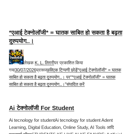
*एआई टेक्नोलॉजी* = घातक साबित हो सकता है बढ़ता
दुरुपयोग..।
लेखक
K. L. लिग़री
पर प्रकाशित किया
गया
30/07/2026
प्रारूप
छवि
एक टिप्पणी छोड़ें*एआई टेक्नोलॉजी* = घातक
साबित हो सकता है बढ़ता दुरुपयोग..। पर
“*एआई टेक्नोलॉजी* = घातक
साबित हो सकता है बढ़ता दुरुपयोग..।”संपादित करें
Ai टेक्नोलॉजी For Student
Ai tecnology for studentAi tecnology for student Adent
Learning, Digital Education, Online Study, AI Tools आदि