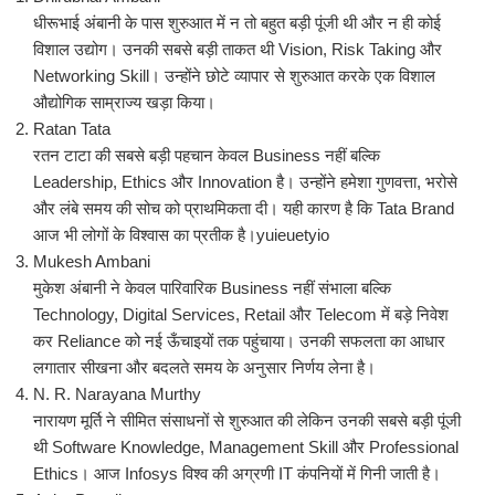
धीरूभाई अंबानी के पास शुरुआत में न तो बहुत बड़ी पूंजी थी और न ही कोई
विशाल उद्योग। उनकी सबसे बड़ी ताकत थी Vision, Risk Taking और
Networking Skill। उन्होंने छोटे व्यापार से शुरुआत करके एक विशाल
औद्योगिक साम्राज्य खड़ा किया।
Ratan Tata
रतन टाटा की सबसे बड़ी पहचान केवल Business नहीं बल्कि
Leadership, Ethics और Innovation है। उन्होंने हमेशा गुणवत्ता, भरोसे
और लंबे समय की सोच को प्राथमिकता दी। यही कारण है कि Tata Brand
आज भी लोगों के विश्वास का प्रतीक है।yuieuetyio
Mukesh Ambani
मुकेश अंबानी ने केवल पारिवारिक Business नहीं संभाला बल्कि
Technology, Digital Services, Retail और Telecom में बड़े निवेश
कर Reliance को नई ऊँचाइयों तक पहुंचाया। उनकी सफलता का आधार
लगातार सीखना और बदलते समय के अनुसार निर्णय लेना है।
N. R. Narayana Murthy
नारायण मूर्ति ने सीमित संसाधनों से शुरुआत की लेकिन उनकी सबसे बड़ी पूंजी
थी Software Knowledge, Management Skill और Professional
Ethics। आज Infosys विश्व की अग्रणी IT कंपनियों में गिनी जाती है।