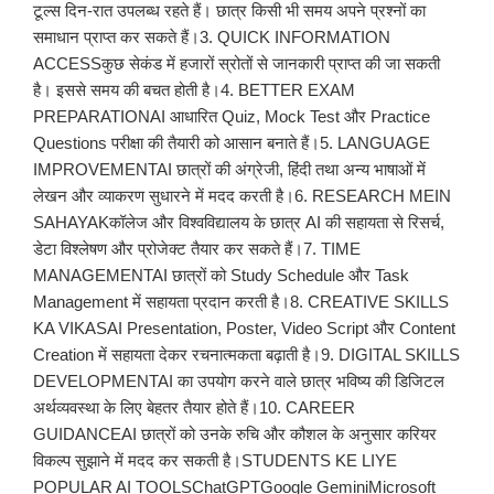
टूल्स दिन-रात उपलब्ध रहते हैं। छात्र किसी भी समय अपने प्रश्नों का
समाधान प्राप्त कर सकते हैं।3. QUICK INFORMATION
ACCESSकुछ सेकंड में हजारों स्रोतों से जानकारी प्राप्त की जा सकती
है। इससे समय की बचत होती है।4. BETTER EXAM
PREPARATIONAI आधारित Quiz, Mock Test और Practice
Questions परीक्षा की तैयारी को आसान बनाते हैं।5. LANGUAGE
IMPROVEMENTAI छात्रों की अंग्रेजी, हिंदी तथा अन्य भाषाओं में
लेखन और व्याकरण सुधारने में मदद करती है।6. RESEARCH MEIN
SAHAYAKकॉलेज और विश्वविद्यालय के छात्र AI की सहायता से रिसर्च,
डेटा विश्लेषण और प्रोजेक्ट तैयार कर सकते हैं।7. TIME
MANAGEMENTAI छात्रों को Study Schedule और Task
Management में सहायता प्रदान करती है।8. CREATIVE SKILLS
KA VIKASAI Presentation, Poster, Video Script और Content
Creation में सहायता देकर रचनात्मकता बढ़ाती है।9. DIGITAL SKILLS
DEVELOPMENTAI का उपयोग करने वाले छात्र भविष्य की डिजिटल
अर्थव्यवस्था के लिए बेहतर तैयार होते हैं।10. CAREER
GUIDANCEAI छात्रों को उनके रुचि और कौशल के अनुसार करियर
विकल्प सुझाने में मदद कर सकती है।STUDENTS KE LIYE
POPULAR AI TOOLSChatGPTGoogle GeminiMicrosoft