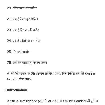
20. ऑनलाइन कंसलटिंग
21. एआई वेबसाइट मेकिंग
23. एआई रिसर्च अस्सिटेंट
24. एआई ऑटोमेशन सर्विस
25. निष्कर्ष /सारांश
26. संबंधित महत्वपूर्ण प्रश्न उत्तर
AI से पैसे कमाने के 25 आसान तरीके 2026: बिना निवेश घर बैठे Online
Income कैसे करें?
Introduction
Artificial Intelligence (AI) ने वर्ष 2026 में Online Earning की दुनिया