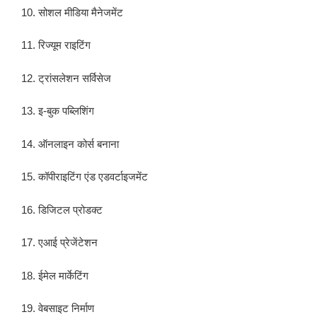
10. सोशल मीडिया मैनेजमेंट
11. रिज्यूम राइटिंग
12. ट्रांसलेशन सर्विसेज
13. इ-बुक पब्लिशिंग
14. ऑनलाइन कोर्स बनाना
15. कॉपीराइटिंग एंड एडवर्टाइजमेंट
16. डिजिटल प्रोडक्ट
17. एआई प्रेजेंटेशन
18. ईमेल मार्केटिंग
19. वेबसाइट निर्माण