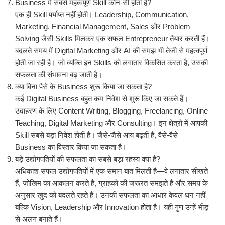
Business में सबसे महत्वपूर्ण Skill कौन-सी होती है?
एक ही Skill पर्याप्त नहीं होती। Leadership, Communication,
Marketing, Financial Management, Sales और Problem
Solving जैसी Skills मिलकर एक सफल Entrepreneur तैयार करती हैं।
बदलते समय में Digital Marketing और AI की समझ भी तेजी से महत्वपूर्ण
होती जा रही है। जो व्यक्ति इन Skills को लगातार विकसित करता है, उसकी
सफलता की संभावना बढ़ जाती है।
क्या बिना पैसे के Business शुरू किया जा सकता है?
कई Digital Business बहुत कम निवेश से शुरू किए जा सकते हैं।
उदाहरण के लिए Content Writing, Blogging, Freelancing, Online
Teaching, Digital Marketing और Consulting। इन क्षेत्रों में आपकी
Skill सबसे बड़ा निवेश होती है। जैसे-जैसे आय बढ़ती है, वैसे-वैसे
Business का विस्तार किया जा सकता है।
बड़े उद्योगपतियों की सफलता का सबसे बड़ा रहस्य क्या है?
अधिकांश सफल उद्योगपतियों में एक समान बात मिलती है—वे लगातार सीखते
हैं, जोखिम का आकलन करते हैं, ग्राहकों की जरूरत समझते हैं और समय के
अनुसार खुद को बदलते रहते हैं। उनकी सफलता का आधार केवल धन नहीं
बल्कि Vision, Leadership और Innovation होता है। यही गुण उन्हें भीड़
से अलग बनाते हैं।