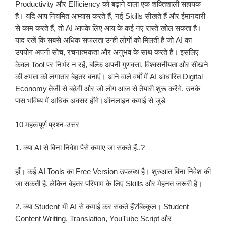
Productivity और Efficiency को बढ़ाने वाला एक शक्तिशाली सहायक
है। यदि आप नियमित अभ्यास करते हैं, नई Skills सीखते हैं और ईमानदारी
से काम करते हैं, तो AI आपके लिए आय के कई नए रास्ते खोल सकता है।
याद रखें कि सबसे अधिक सफलता उन्हीं लोगों को मिलती है जो AI का
उपयोग अपनी सोच, रचनात्मकता और अनुभव के साथ करते हैं। इसलिए
केवल Tool पर निर्भर न रहें, बल्कि अपनी गुणवत्ता, विश्वसनीयता और सीखने
की क्षमता को लगातार बेहतर बनाएं। आने वाले वर्षों में AI आधारित Digital
Economy तेजी से बढ़ेगी और जो लोग आज से तैयारी शुरू करेंगे, उनके
पास भविष्य में अधिक अवसर होंगे।ऑनलाइन कमाई से जुड़े
10 महत्वपूर्ण प्रश्न-उत्तर
1. क्या AI से बिना निवेश पैसे कमाए जा सकते हैं..?
हाँ। कई AI Tools का Free Version उपलब्ध है। शुरुआत बिना निवेश की
जा सकती है, लेकिन बेहतर परिणाम के लिए Skills और मेहनत जरूरी है।
2. क्या Student भी AI से कमाई कर सकते हैं?बिल्कुल। Student
Content Writing, Translation, YouTube Script और