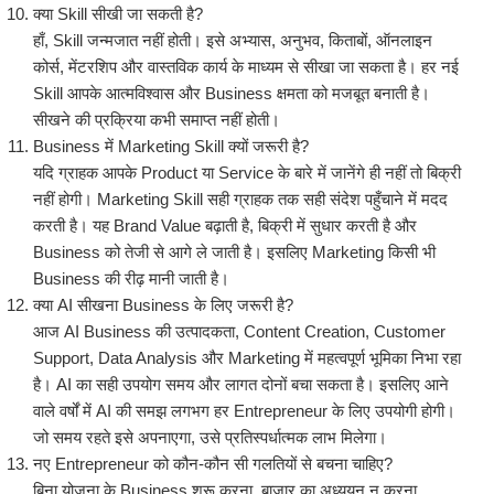
क्या Skill सीखी जा सकती है?
हाँ, Skill जन्मजात नहीं होती। इसे अभ्यास, अनुभव, किताबों, ऑनलाइन
कोर्स, मेंटरशिप और वास्तविक कार्य के माध्यम से सीखा जा सकता है। हर नई
Skill आपके आत्मविश्वास और Business क्षमता को मजबूत बनाती है।
सीखने की प्रक्रिया कभी समाप्त नहीं होती।
Business में Marketing Skill क्यों जरूरी है?
यदि ग्राहक आपके Product या Service के बारे में जानेंगे ही नहीं तो बिक्री
नहीं होगी। Marketing Skill सही ग्राहक तक सही संदेश पहुँचाने में मदद
करती है। यह Brand Value बढ़ाती है, बिक्री में सुधार करती है और
Business को तेजी से आगे ले जाती है। इसलिए Marketing किसी भी
Business की रीढ़ मानी जाती है।
क्या AI सीखना Business के लिए जरूरी है?
आज AI Business की उत्पादकता, Content Creation, Customer
Support, Data Analysis और Marketing में महत्वपूर्ण भूमिका निभा रहा
है। AI का सही उपयोग समय और लागत दोनों बचा सकता है। इसलिए आने
वाले वर्षों में AI की समझ लगभग हर Entrepreneur के लिए उपयोगी होगी।
जो समय रहते इसे अपनाएगा, उसे प्रतिस्पर्धात्मक लाभ मिलेगा।
नए Entrepreneur को कौन-कौन सी गलतियों से बचना चाहिए?
बिना योजना के Business शुरू करना, बाजार का अध्ययन न करना,