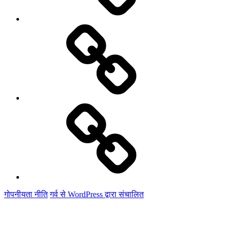
Blog
Privacy
Policy
गोपनीयता नीति
गर्व से WordPress द्वारा संचालित