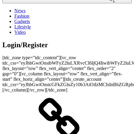
News
Fashion
Gadgets
Lifestyle
Video
Login/Register
[tdc_zone type=”tdc_content”][vc_row
tdc_css=”eyJhbGwiOnsibWFyZ2luLXRvcCI6IjQ4IiwibWFyZ2lu
flex_layout=”row” flex_vert_align=”center” flex_order=”2″
gap=”0″][vc_column flex_layout=”row” flex_vert_align=”flex-
start” flex_horiz_align=”center”][tds_create_account
tdc_css=”eyJhbGwiOnsicGFkZGluZy10b3AiOiIzMCIsInBhZGR
[/vc_column][/vc_row][/tdc_zone]
Advertisement