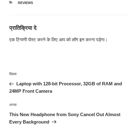
श्रेणियाँ
REVIEWS
प्रातिक्रिया दे
एक टिप्पणी पोस्ट करने के लिए आप को
लॉग इन
करना पड़ेगा।
पोस्ट
पिछला
पिछला
नेविगेशन
पोस्ट:
Laptop with 128-bit Processor, 32GB of RAM and
24MP Front Camera
अगली
अगला
पोस्ट
This New Headphone from Sony Cancel Out Almost
Every Background