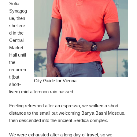
Sofia
Synagog
ue, then
sheltere
d in the
Central
Market
Hall until
the
recurren
t (but
City Guide for Vienna
short-
lived) mid-afternoon rain passed.
Feeling refreshed after an espresso, we walked a short
distance to the small but welcoming Banya Bashi Mosque,
then descended into the ancient Serdica complex.
We were exhausted after a long day of travel, so we