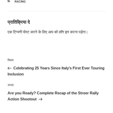
श्रेणियाँ
RACING
प्रातिक्रिया दे
एक टिप्पणी पोस्ट करने के लिए आप को
लॉग इन
करना पड़ेगा।
पोस्ट
पिछला
पिछला
नेविगेशन
पोस्ट:
Celebrating 25 Years Since Italy’s First Ever Touring
Inclusion
अगली
अगला
पोस्ट
Are you Ready? Complete Recap of the Streer Rally
Action Shootout