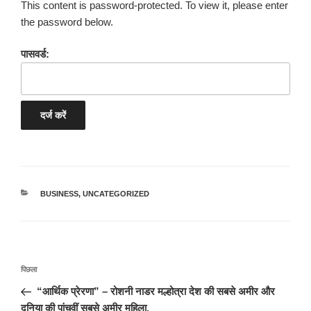
This content is password-protected. To view it, please enter
the password below.
पासवर्ड:
श्रेणियाँ
BUSINESS
,
UNCATEGORIZED
पोस्ट
पिछला
पिछला
नेविगेशन
पोस्ट:
“आर्थिक प्रेरणा” – रोशनी नाडर मल्होत्रा देश की सबसे अमीर और
दुनिया की पांचवीं सबसे अमीर महिला.