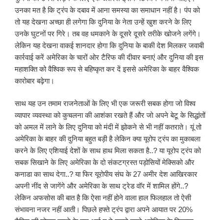
उनका मत है कि ट्रंप के दबाव में आना समस्या का समाधान नहीं है। पंप को
तो यह देखना अच्छा ही लगेगा कि दुनिया के नेता उन्हें खुश करने के लिए
उनके घुटनों पर गिरे। तब वह धमकाने के दूसरे दूसरे तरीके खोजने लगेंगे।
लेकिन यह देखना वाकई शानदार होगा कि दुनिया के बाकी देश मिलकर जवाबी
कार्रवाई करें अमेरिका के चारों ओर टैरिफ की दीवार बनाएं और दुनिया की इस
महाशक्ति को वैश्विक रूप से बहिष्कृत कर दें इससे अमेरिका के बाहर वैश्विक
कारोबार बढ़ेगा।
साथ यह उन तमाम राजनेताओं के लिए भी एक जरूरी सबक होगा जो विश्व
व्यापार व्यवस्था को कुचलना की आशंका रखते हैं और जो अपने बेटू के सिद्धांतों
को अमल में लाने के लिए दुनिया को मंदी में झाेकने से भी नहीं कतराते। यूं तो
अमेरिका के बाहर की दुनिया बहुत बड़ी है लेकिन क्या यूरोप ट्रंप का मुकाबला
करने के लिए एशियाई देशों के साथ हाथ मिला सकता है..? या यूरोप ट्रंप को
सबक सिखाने के लिए अमेरिका के दो संकटग्रस्त पड़ोसियों मेक्सिको और
कनाडा का साथ देगा..? या फिर यूरोपीय संघ के 27 अमीर देश आखिरकार
अपनी नींद से जागेंगे और अमेरिका के साथ ट्रेड वॉर में शामिल होंगे..?
लेकिन अफसोस की बात है कि ऐसा नहीं होने वाला हाल फिलहाल तो ऐसी
संभावना नजर नहीं आती। पिछले हफ्ते ट्रंप द्वारा अपने आयात पर 20%