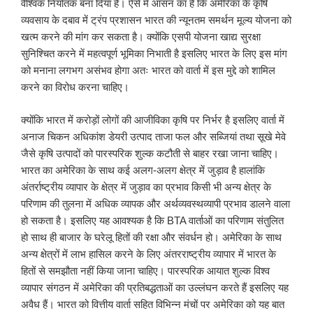
वैश्विक निर्यातक बना दिया है। ऐसे में आसन का है कि अमेरिका के कृषि
व्यवसाय के दबाव में ट्रंप प्रशासन भारत की न्यूनतम समर्थन मूल्य योजना को
खत्म करने की मांग कर सकता है। क्योंकि एसपी योजना खाद्य सुरक्षा
सुनिश्चित करने में महत्वपूर्ण भूमिका निभाती है इसलिए भारत के लिए इस मांग
को मनाना लगभग असंभव होगा अतः भारत को वार्ता में इस मुद्दे को शामिल
करने का विरोध करना चाहिए।
क्योंकि भारत में करोड़ों लोगों की आजीविका कृषि पर निर्भर है इसलिए वार्ता में
अनाज चिकन अधिकांश डेयरी उत्पाद ताजा फल और सब्जियां तथा सूखे मेवे
जैसे कृषि उत्पादों को पारस्परिक शुल्क कटौती से बाहर रखा जाना चाहिए।
भारत का अमेरिका के साथ कई अलग-अलग क्षेत्र में जुड़ाव है हालांकि
अंतर्राष्ट्रीय व्यापार के क्षेत्र में जुड़ाव का प्रभाव किसी भी अन्य क्षेत्र के
परिणाम की तुलना में अधिक व्यापक और अर्थव्यवस्थव्यापी प्रभाव डालने वाला
हो सकता है। इसलिए यह आवश्यक है कि BTA वार्ताओं का परिणाम संतुलित
हो साथ ही बाजार के घरेलू हितों की रक्षा और संवर्धन हो। अमेरिका के साथ
अन्य क्षेत्रों में लाभ हासिल करने के लिए अंतरराष्ट्रीय व्यापार में भारत के
हितों से समझौता नहीं किया जाना चाहिए। पारस्परिक आयात शुल्क विश्व
व्यापार संगठन में अमेरिका की प्रतिबद्धताओं का उल्लंघन करते हैं इसलिए यह
अवैध हैं। भारत को वित्तीय वार्ता सहित विभिन्न मंचों पर अमेरिका को यह बात