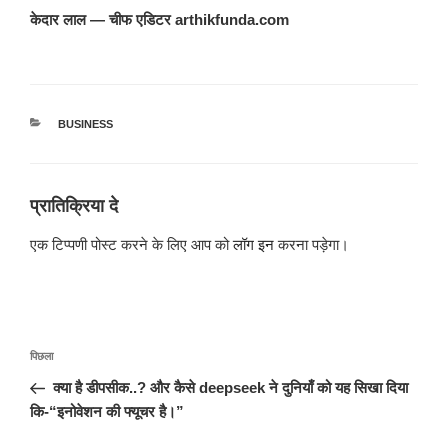
केदार लाल — चीफ एडिटर arthikfunda.com
श्रेणियाँ
BUSINESS
प्रातिक्रिया दे
एक टिप्पणी पोस्ट करने के लिए आप को
लॉग इन
करना पड़ेगा।
पोस्ट
पिछला
पिछला
नेविगेशन
पोस्ट:
क्या है डीपसीक..? और कैसे deepseek ने दुनियाँ को यह सिखा दिया
कि-“इनोवेशन की फ्यूचर है।”