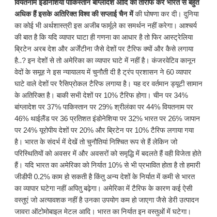
वियतनाम इंडोनेशिया पाकिस्तान बांग्लादेश आदि की तारीफ करें भारत से बहुत
अधिक हैं इसके अतिरिक्त विश्व की सप्लाई चैन में
की घोषणा कर दी। दुनिया
का कोई भी अर्थशास्त्री इस अजीब फार्मूले का समर्थन नहीं करेगा। आश्चर्य
की बात है कि यदि व्यापार घाटा ही गणना का आधार है तो फिर आस्ट्रेलिया
ब्रिटेन अरब देश और अर्जेंटीना जैसे देशों पर टैरिफ क्यों और कैसे लगाया
है..? इन देशों से तो अमेरिका का व्यापार घाटे में नहीं है। कंजरवेटिव कानून
वेदों के समूह ने इस न्यायालय में चुनौती दी है ट्रंप प्रशासन ने 60 व्यापार
घाटे वाले देशों पर रैसिप्रोकल टैरिफ लगाया है। यह दर वर्तमान ड्यूटी सामान
के अतिरिक्त है। बाकी सभी देशों पर 10% टैरिफ होगा। चीन पर 34%
बांग्लादेश पर 37% पाकिस्तान पर 29% श्रीलंका पर 44% वियतनाम पर
46% थाईलैंड पर 36 प्रतिशत इंडोनेशिया पर 32% भारत पर 26% जापान
पर 24% यूरोपीय देशों पर 20% और ब्रिटेन पर 10% टैरिफ लगाया गया
है। भारत के संदर्भ में देखें तो चुनौतियां निश्चित रूप से हैं लेकिन जो
परिस्थितियों को अवसर में और अवसरों को समृद्धि में बदलते हैं वही विजेता होते
हैं। यदि भारत का अमेरिका को निर्यात 10% से भी प्रभावित होता है तो हमारी
जीडीपी 0.2% काम हो सकती है किंतु अन्य देशों के निर्यात में कमी से भारत
का व्यापार घटेगा नहीं अपितु बढ़ेगा। अमेरिका में टैरिफ के कारण कई ऐसी
वस्तुएं जो अत्यावशक नहीं है उनका उपयोग कम हो जाएगा जैसे डेरी उत्पादन
जावरा ऑटोमोबाइल मेटल आदि। भारत का निर्यात इन वस्तुओं में घटेगा।