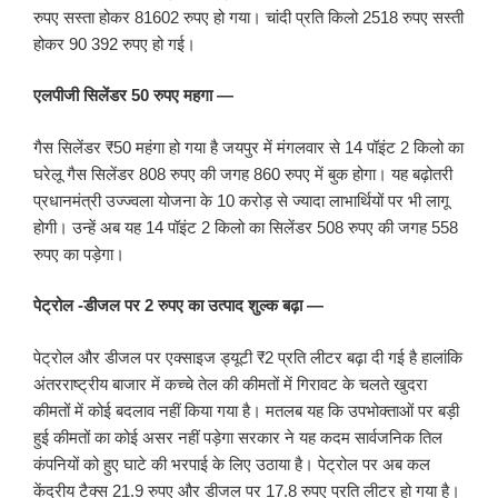
रुपए सस्ता होकर 81602 रुपए हो गया। चांदी प्रति किलो 2518 रुपए सस्ती
होकर 90 392 रुपए हो गई।
एलपीजी सिलेंडर 50 रुपए महगा —
गैस सिलेंडर ₹50 महंगा हो गया है जयपुर में मंगलवार से 14 पॉइंट 2 किलो का
घरेलू गैस सिलेंडर 808 रुपए की जगह 860 रुपए में बुक होगा। यह बढ़ोतरी
प्रधानमंत्री उज्ज्वला योजना के 10 करोड़ से ज्यादा लाभार्थियों पर भी लागू
होगी। उन्हें अब यह 14 पॉइंट 2 किलो का सिलेंडर 508 रुपए की जगह 558
रुपए का पड़ेगा।
पेट्रोल -डीजल पर 2 रुपए का उत्पाद शुल्क बढ़ा —
पेट्रोल और डीजल पर एक्साइज ड्यूटी ₹2 प्रति लीटर बढ़ा दी गई है हालांकि
अंतरराष्ट्रीय बाजार में कच्चे तेल की कीमतों में गिरावट के चलते खुदरा
कीमतों में कोई बदलाव नहीं किया गया है। मतलब यह कि उपभोक्ताओं पर बड़ी
हुई कीमतों का कोई असर नहीं पड़ेगा सरकार ने यह कदम सार्वजनिक तिल
कंपनियों को हुए घाटे की भरपाई के लिए उठाया है। पेट्रोल पर अब कल
केंद्रीय टैक्स 21.9 रुपए और डीजल पर 17.8 रुपए प्रति लीटर हो गया है।