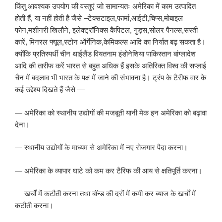
किंतु आवश्यक उपयोग की वस्तुएं जो सामान्यतः अमेरिका में काम उत्पादित
होती हैं, या नहीं होती है जैसे –टेक्सटाइल,फार्मा,आईटी,चिप्स,मोबाइल
फोन,मशीनरी खिलौने, इलेक्ट्रॉनिक्स कैपिटल, गुड्स,सोलर पैनल्स,सस्ती
कारें, मिनरल फ्यूल,स्टोन ऑर्गेनिक,केमिकल्स आदि का निर्यात बढ़ सकता है।
क्योंकि प्रतिस्पर्धी चीन थाईलैंड वियतनाम इंडोनेशिया पाकिस्तान बांग्लादेश
आदि की तारीफ करें भारत से बहुत अधिक हैं इसके अतिरिक्त विश्व की सप्लाई
चैन में बदलाव भी भारत के पक्ष में जाने की संभावना है। ट्रंप के टैरीफ वार के
कई उद्देश्य दिखते हैं जैसे —
— अमेरिका को स्थानीय उद्योगों की मजबूती यानी मेक इन अमेरिका को बढ़ावा
देना।
— स्थानीय उद्योगों के माध्यम से अमेरिका में नए रोजगार पैदा करना।
— अमेरिका के व्यापार घाटे को कम कर टैरिफ की आय से क्षतिपूर्ति करना।
— खर्चों में कटौती करना तथा बॉन्ड की दरों में कमी कर ब्याज के खर्चों में
कटौती करना।