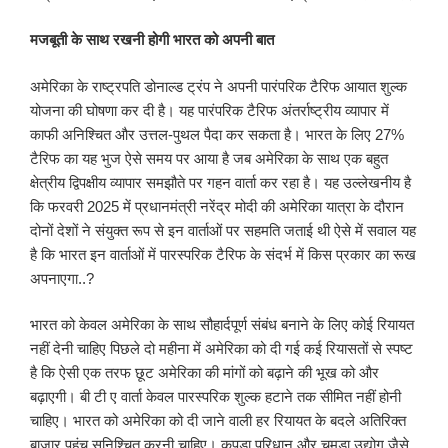
मजबूती के साथ रखनी होगी भारत को अपनी बात
अमेरिका के राष्ट्रपति डोनाल्ड ट्रंप ने अपनी पारंपरिक टैरिफ आयात शुल्क
योजना की घोषणा कर दी है। यह पारंपरिक टैरिफ अंतर्राष्ट्रीय व्यापार में
काफी अनिश्चित और उत्तल-पुथल पैदा कर सकता है। भारत के लिए 27%
टैरिफ का यह भुज ऐसे समय पर आया है जब अमेरिका के साथ एक बहुत
क्षेत्रीय द्विपक्षीय व्यापार समझौते पर गहन वार्ता कर रहा है। यह उल्लेखनीय है
कि फरवरी 2025 में प्रधानमंत्री नरेंद्र मोदी की अमेरिका यात्रा के दौरान
दोनों देशों ने संयुक्त रूप से इन वार्ताओं पर सहमति जताई थी ऐसे में सवाल यह
है कि भारत इन वार्ताओं में पारस्परिक टैरिफ के संदर्भ में किस प्रकार का रूख
अपनाएगा..?
भारत को केवल अमेरिका के साथ सौहार्दपूर्ण संबंध बनाने के लिए कोई रियायत
नहीं देनी चाहिए पिछले दो महीना में अमेरिका को दी गई कई रियासतों से स्पष्ट
है कि ऐसी एक तरफ छूट अमेरिका की मांगों को बढ़ाने की भूख को और
बढ़ाएगी। बी टी ए वार्ता केवल पारस्परिक शुल्क हटाने तक सीमित नहीं होनी
चाहिए। भारत को अमेरिका को दी जाने वाली हर रियायत के बदले अतिरिक्त
बाजार पहुंच सुनिश्चित करनी चाहिए। कपड़ा परिधान और चमड़ा उद्योग जैसे