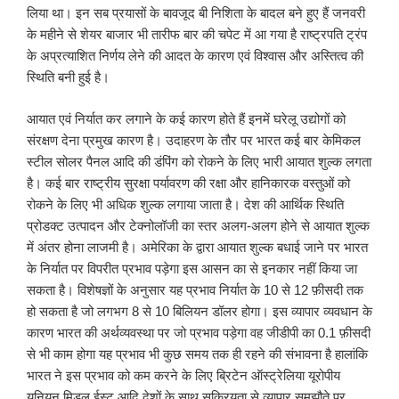
लिया था। इन सब प्रयासों के बावजूद बी निशिता के बादल बने हुए हैं जनवरी
के महीने से शेयर बाजार भी तारीफ बार की चपेट में आ गया है राष्ट्रपति ट्रंप
के अप्रत्याशित निर्णय लेने की आदत के कारण एवं विश्वास और अस्तित्व की
स्थिति बनी हुई है।
आयात एवं निर्यात कर लगाने के कई कारण होते हैं इनमें घरेलू उद्योगों को
संरक्षण देना प्रमुख कारण है। उदाहरण के तौर पर भारत कई बार केमिकल
स्टील सोलर पैनल आदि की डंपिंग को रोकने के लिए भारी आयात शुल्क लगता
है। कई बार राष्ट्रीय सुरक्षा पर्यावरण की रक्षा और हानिकारक वस्तुओं को
रोकने के लिए भी अधिक शुल्क लगाया जाता है। देश की आर्थिक स्थिति
प्रोडक्ट उत्पादन और टेक्नोलॉजी का स्तर अलग-अलग होने से आयात शुल्क
में अंतर होना लाजमी है। अमेरिका के द्वारा आयात शुल्क बधाई जाने पर भारत
के निर्यात पर विपरीत प्रभाव पड़ेगा इस आसन का से इनकार नहीं किया जा
सकता है। विशेषज्ञों के अनुसार यह प्रभाव निर्यात के 10 से 12 फ़ीसदी तक
हो सकता है जो लगभग 8 से 10 बिलियन डॉलर होगा। इस व्यापार व्यवधान के
कारण भारत की अर्थव्यवस्था पर जो प्रभाव पड़ेगा वह जीडीपी का 0.1 फ़ीसदी
से भी काम होगा यह प्रभाव भी कुछ समय तक ही रहने की संभावना है हालांकि
भारत ने इस प्रभाव को कम करने के लिए ब्रिटेन ऑस्ट्रेलिया यूरोपीय
यूनियन मिडल ईस्ट आदि देशों के साथ सक्रियता से व्यापार समझौते पर