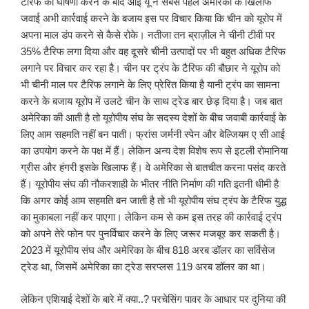
टैरिफ की घोषणा करने के बाद आई यू ने सबसे पहले अमेरिका के खिलाफ
जवाई अभी कार्रवाई करने के बजाय इस पर विचार किया कि चीन को यूरोप में
अपना माल डंप करने से कैसे रोके। नतीजा तन ब्राज़ील ने चीनी टीवी पर
35% टैरिफ लगा दिया और वह दूसरे चीनी उत्पादों पर भी बहुत अधिक टैरिफ
लगाने पर विचार कर रहा है। चीन पर ट्रंप के टैरिफ की बौछार ने यूरोप को
भी चीनी माल पर टैरिफ लगाने के लिए प्रेरित किया है यानी ट्रंप का सामना
करने के बजाय यूरोप में उलटे चीन के साथ ट्रेड बार छेड़ दिया है। जब बात
अमेरिका की आती है तो यूरोपीय संघ के सदस्य देशों के बीच जवाबी कार्रवाई के
लिए आम सहमति नहीं बन पाती। फ्रांस जर्मनी स्पेन और बेल्जियम ए सी आई
का उपयोग करने के पक्ष में हैं। लेकिन अन्य देश विशेष रूप से इटली रोमानिया
ग्रीस और हंगरी इसके खिलाफ हैं। वे अमेरिका से बातचीत करना पसंद करते
हैं। यूरोपीय संघ की नौकरशाही के भीतर नीति निर्माण की गति इतनी धीमी है
कि अगर कोई आम सहमति बन जाती है तो भी यूरोपीय संघ ट्रंप के टैरिफ युद्ध
का मुकाबला नहीं कर पाएगा। लेकिन कम से कम इस तरह की कार्रवाई ट्रंप
को अपने तेरे फोन पर पुनर्विचार करने के लिए जरूर मजबूर कर सकती है।
2023 में यूरोपीय संघ और अमेरिका के बीच 818 अरब डॉलर का सर्विसेज
ट्रेड था, जिसमें अमेरिका का ट्रेड सरप्लस 119 अरब डॉलर का था।
लेकिन एशियाई देशों के बारे में क्या..? परचेसिंग पावर के आधार पर दुनिया की