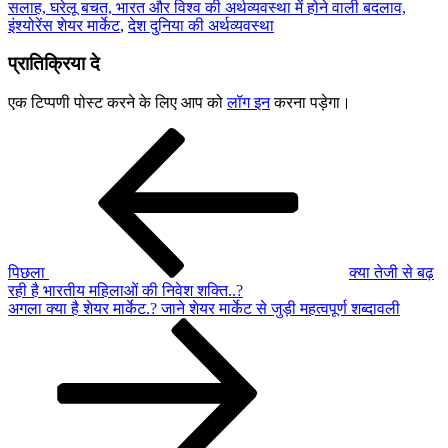
सलाह, घरेलू बचत, भारत और विश्व की अर्थव्यवस्था में होने वाली बदलाव,
इंश्योरेंस शेयर मार्केट
,
देश दुनिया की अर्थव्यवस्था
प्रातिक्रिया दे
एक टिप्पणी पोस्ट करने के लिए आप को
लॉग इन
करना पड़ेगा।
पोस्ट
पिछला
पोस्ट:
नेविगेशन
पिछला
क्या तेजी से बढ़
रही है भारतीय महिलाओं की निवेश शक्ति..?
अगली
अगला
क्या है शेयर मार्केट.? जाने शेयर मार्केट से जुड़ी महत्वपूर्ण शब्दावली
पोस्ट