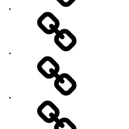
Business
About
Us
कांटेक्ट
अस