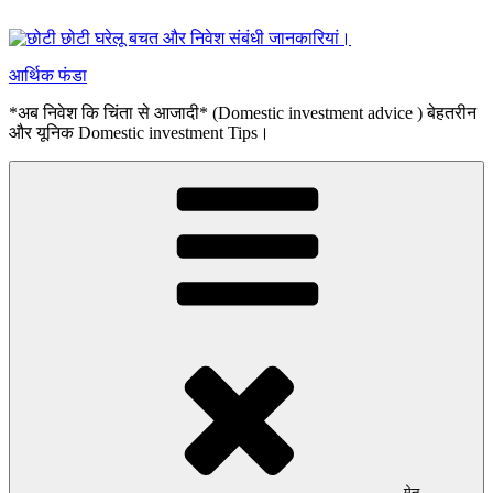
सामग्री
पर
जाएं
आर्थिक फंडा
*अब निवेश कि चिंता से आजादी* (Domestic investment advice ) बेहतरीन
और यूनिक Domestic investment Tips।
मेनू