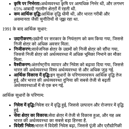
कृषि पर निर्भरता:
अर्थव्यवस्था कृषि पर अत्यधिक निर्भर थी, और लगभग
65% आबादी ग्रामीण क्षेत्रों में रहती थी.
कम आर्थिक वृद्धि:
आर्थिक वृद्धि धीमी थी, और भारत गरीबी और
असमानता जैसी चुनौतियों से जूझ रहा था.
1991 के बाद आर्थिक सुधार:
उदारीकरण:
उद्योगों पर सरकार के नियंत्रण को कम किया गया, जिससे
निजी क्षेत्र को अधिक अवसर मिला.
निजीकरण:
सार्वजनिक क्षेत्र के उद्यमों को निजी क्षेत्र को सौंपा गया,
जिससे निजी क्षेत्र को अर्थव्यवस्था में अधिक भूमिका निभाने का मौका
मिला.
वैश्वीकरण:
अंतर्राष्ट्रीय व्यापार और निवेश को बढ़ावा दिया गया, जिससे
भारत की अर्थव्यवस्था विश्व अर्थव्यवस्था से और अधिक जुड़ गई.
आर्थिक विकास में वृद्धि:
इन सुधारों के परिणामस्वरूप आर्थिक वृद्धि तेज
हुई, और भारत की अर्थव्यवस्था दुनिया की सबसे तेजी से बढ़ती
अर्थव्यवस्थाओं में से एक बन गई.
आर्थिक सुधारों के परिणाम:
निवेश में वृद्धि:
निवेश दर में वृद्धि हुई, जिससे उत्पादन और रोजगार में वृद्धि
हुई.
सेवा क्षेत्र का विकास:
सेवा क्षेत्र में तेजी से विकास हुआ, और यह अब
भारत की अर्थव्यवस्था का सबसे बड़ा हिस्सा है.
विदेशी निवेश:
भारत में विदेशी निवेश बढ़ा, जिससे पूंजी और प्रौद्योगिकी