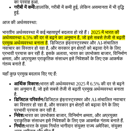
का प्रवाह हुआ.
गरीबी में कमी:
हालांकि, गरीबी में कमी हुई, लेकिन असमानता में भी वृद्धि
हुई.
आज की अर्थव्यवस्था:
भारतीय अर्थव्यवस्था में कई महत्वपूर्ण बदलाव हो रहे हैं।
2025 में भारत की
अर्थव्यवस्था 6.5% की दर से बढ़ने का अनुमान है, जो इसे सबसे तेजी से बढ़ती
प्रमुख अर्थव्यवस्था बनाता है
. डिजिटल इंफ्रास्ट्रक्चर और AI-संचालित
नवाचार का विस्तार हो रहा है, और सरकार इन क्षेत्रों को बढ़ावा देने के लिए
प्रभावी प्रयास कर रही है. इसके अलावा, भारत का उपभोक्ता बाजार, विनिर्माण
क्षमता, और अप्रयुक्त प्राकृतिक संसाधन इसे निवेशकों के लिए एक आकर्षक
गंतव्य बनाते हैं.
यहाँ कुछ प्रमुख बदलाव दिए गए हैं:
आर्थिक विकास:
भारत की अर्थव्यवस्था 2025 में 6.5% की दर से बढ़ने
का अनुमान है, जो इसे सबसे तेजी से बढ़ती प्रमुख अर्थव्यवस्था बनाता
है.
डिजिटल परिवर्तन:
डिजिटल इंफ्रास्ट्रक्चर और AI-संचालित नवाचार
का विस्तार हो रहा है, और सरकार इन क्षेत्रों को बढ़ावा देने के लिए
प्रभावी प्रयास कर रही है.
निवेश:
भारत का उपभोक्ता बाजार, विनिर्माण क्षमता, और अप्रयुक्त
प्राकृतिक संसाधन इसे निवेशकों के लिए एक आकर्षक गंतव्य बनाते हैं.
निर्यात:
भारत के मुख्य निर्यात भागीदार संयुक्त राज्य अमेरिका, संयुक्त