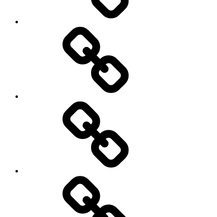
Refund
and
Returns
Policy
Blog
Privacy
Policy