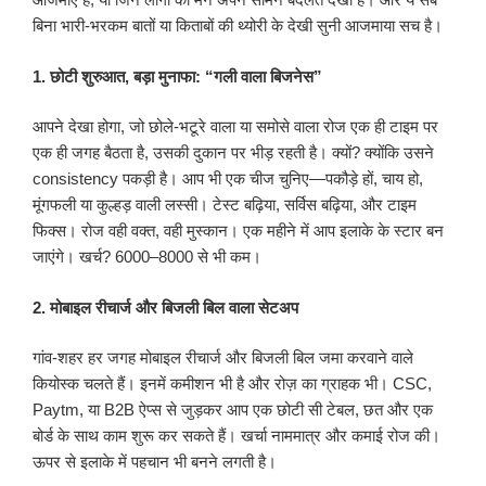
बिना भारी-भरकम बातों या किताबों की थ्योरी के देखी सुनी आजमाया सच है।
1. छोटी शुरुआत, बड़ा मुनाफा: “गली वाला बिजनेस”
आपने देखा होगा, जो छोले-भटूरे वाला या समोसे वाला रोज एक ही टाइम पर
एक ही जगह बैठता है, उसकी दुकान पर भीड़ रहती है। क्यों? क्योंकि उसने
consistency पकड़ी है। आप भी एक चीज चुनिए—पकौड़े हों, चाय हो,
मूंगफली या कुल्हड़ वाली लस्सी। टेस्ट बढ़िया, सर्विस बढ़िया, और टाइम
फिक्स। रोज वही वक्त, वही मुस्कान। एक महीने में आप इलाके के स्टार बन
जाएंगे। खर्च? 6000–8000 से भी कम।
2. मोबाइल रीचार्ज और बिजली बिल वाला सेटअप
गांव-शहर हर जगह मोबाइल रीचार्ज और बिजली बिल जमा करवाने वाले
कियोस्क चलते हैं। इनमें कमीशन भी है और रोज़ का ग्राहक भी। CSC,
Paytm, या B2B ऐप्स से जुड़कर आप एक छोटी सी टेबल, छत और एक
बोर्ड के साथ काम शुरू कर सकते हैं। खर्चा नाममात्र और कमाई रोज की।
ऊपर से इलाके में पहचान भी बनने लगती है।