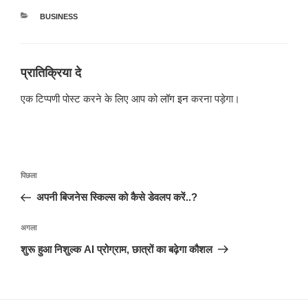
श्रेणियाँ
BUSINESS
प्रातिक्रिया दे
एक टिप्पणी पोस्ट करने के लिए आप को
लॉग इन
करना पड़ेगा।
पोस्ट
पिछला
पिछला
नेविगेशन
पोस्ट:
अपनी बिजनेस स्किल्स को कैसे डेवलप करें..?
अगली
अगला
पोस्ट
शुरू हुआ निशुल्क AI प्रोग्राम, छात्रों का बढ़ेगा कौशल