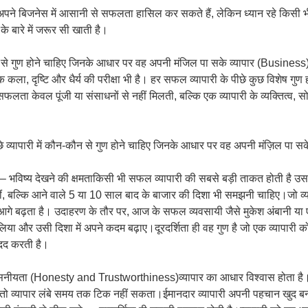
पने बिजनेस में आसानी से सफलता हासिल कर सकते हैं, लेकिन ध्यान रहे किसी भी
 बारे में जरूर सी खाती है।
न से गुण होने चाहिए जिनके आधार पर वह अपनी मंजिल पा सके व्यापार (Business)
 कला, दृष्टि और धैर्य की परीक्षा भी है। हर सफल व्यापारी के पीछे कुछ विशेष गुण हो
 सफलता केवल पूंजी या संसाधनों से नहीं मिलती, बल्कि एक व्यापारी के व्यक्तित्व, 
े व्यापारी में कौन-कौन से गुण होने चाहिए जिनके आधार पर वह अपनी मंज़िल पा स
 – भविष्य देखने की क्षमताकिसी भी सफल व्यापारी की सबसे बड़ी ताकत होती है उस
ं, बल्कि आने वाले 5 या 10 साल बाद के बाजार की दिशा भी समझनी चाहिए।जो व्य
 आगे बढ़ता है। उदाहरण के तौर पर, आज के सफल व्यवसायी जैसे मुकेश अंबानी या 
लिया और उसी दिशा में अपने कदम बढ़ाए।दूरदर्शिता ही वह गुण है जो एक व्यापारी
 मदद करती है।
सनीयता (Honesty and Trustworthiness)व्यापार का आधार विश्वास होता है।
तो व्यापार लंबे समय तक टिक नहीं सकता।ईमानदार व्यापारी अपनी पहचान खुद बना