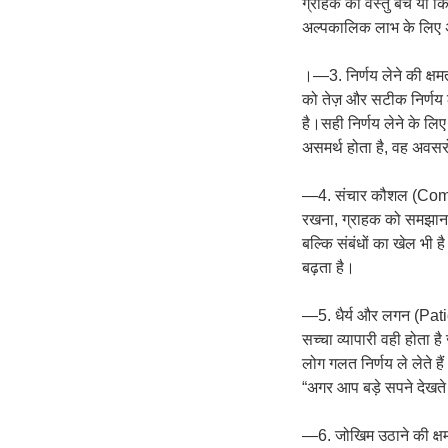
ग्राहक को वस्तु बेचे या
अल्पकालिक लाभ के लिए अपन
।—3. निर्णय लेने की क्ष
को तेज़ और सटीक निर्णय 
है।सही निर्णय लेने के लि
असमर्थ होता है, वह अवसरो
—4. संचार कौशल (Commun
रखना, ग्राहक को समझाना, 
बल्कि संबंधों का खेल भी ह
बढ़ता है।
—5. धैर्य और लगन (Pati
सच्चा व्यापारी वही होता ह
लोग गलत निर्णय ले लेते ह
“अगर आप बड़े सपने देखते 
—6. जोखिम उठाने की क्षम