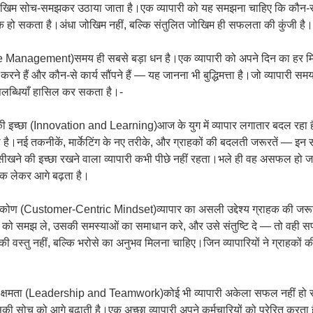
ोखिम सोच-समझकर उठाया जाता है।एक व्यापारी को यह समझना चाहिए कि कौन-
ो सकता है।अंधा जोखिम नहीं, बल्कि संतुलित जोखिम ही सफलता की कुंजी है।
 Management)समय ही सबसे बड़ा धन है।एक व्यापारी को अपने दिन का हर म
करने हैं और कौन-से कार्य सौंपने हैं — यह जानना भी बुद्धिमत्ता है।जो व्यापारी 
उपलब्धियाँ हासिल कर सकता है।-
इच्छा (Innovation and Learning)आज के युग में व्यापार लगातार बदल रहा है।
 है।नई तकनीकें, मार्केटिंग के नए तरीके, और ग्राहकों की बदलती जरूरतें — 
।सीखने की इच्छा रखने वाला व्यापारी कभी पीछे नहीं रहता।भले ही वह असफल हो 
 लेकर आगे बढ़ता है।
्टिकोण (Customer-Centric Mindset)व्यापार का असली उद्देश्य ग्राहक की जरूर
हक को समझ ले, उसकी समस्याओं का समाधान करे, और उसे संतुष्टि दे — तो वही
 की वस्तु नहीं, बल्कि भरोसे का अनुभव मिलना चाहिए।जिन व्यापारियों ने ग्राहकों
्व क्षमता (Leadership and Teamwork)कोई भी व्यापारी अकेला सफल नहीं 
ी सोच को आगे बढ़ाती है।एक अच्छा व्यापारी अपने कर्मचारियों को प्रेरित करता है,