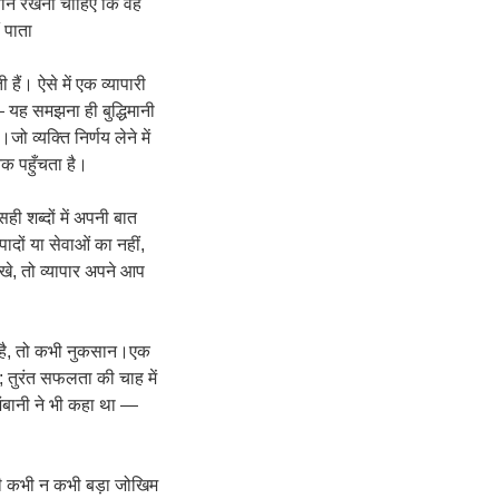
्यान रखना चाहिए कि वह
 पाता
ं। ऐसे में एक व्यापारी
यह समझना ही बुद्धिमानी
व्यक्ति निर्णय लेने में
तक पहुँचता है।
शब्दों में अपनी बात
दों या सेवाओं का नहीं,
रखे, तो व्यापार अपने आप
 है, तो कभी नुकसान।एक
ै; तुरंत सफलता की चाह में
अंबानी ने भी कहा था —
री कभी न कभी बड़ा जोखिम