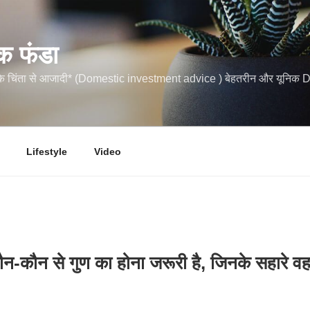
क फंडा
कि चिंता से आजादी* (Domestic investment advice ) बेहतरीन और यूनि
Lifestyle
Video
 कौन-कौन से गुण का होना जरूरी है, जिनके सहारे 