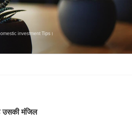
क Domestic investment Tips।
वह उसकी मंजिल