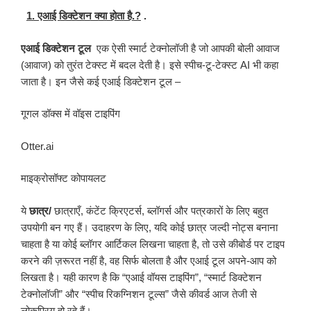
1. एआई डिक्टेशन क्या होता है.?
.
एआई डिक्टेशन टूल
एक ऐसी स्मार्ट टेक्नोलॉजी है जो आपकी बोली आवाज
(आवाज) को तुरंत टेक्स्ट में बदल देती है। इसे स्पीच-टू-टेक्स्ट AI भी कहा
जाता है। इन जैसे कई एआई डिक्टेशन टूल –
गूगल डॉक्स में वॉइस टाइपिंग
Otter.ai
माइक्रोसॉफ्ट कोपायलट
ये
छात्र/
छात्राएँ, कंटेंट क्रिएटर्स, ब्लॉगर्स और पत्रकारों के लिए बहुत
उपयोगी बन गए हैं। उदाहरण के लिए, यदि कोई छात्र जल्दी नोट्स बनाना
चाहता है या कोई ब्लॉगर आर्टिकल लिखना चाहता है, तो उसे कीबोर्ड पर टाइप
करने की ज़रूरत नहीं है, वह सिर्फ बोलता है और एआई टूल अपने-आप को
लिखता है। यही कारण है कि “एआई वॉयस टाइपिंग”, “स्मार्ट डिक्टेशन
टेक्नोलॉजी” और “स्पीच रिकग्निशन टूल्स” जैसे कीवर्ड आज तेजी से
लोकप्रिय हो रहे हैं।