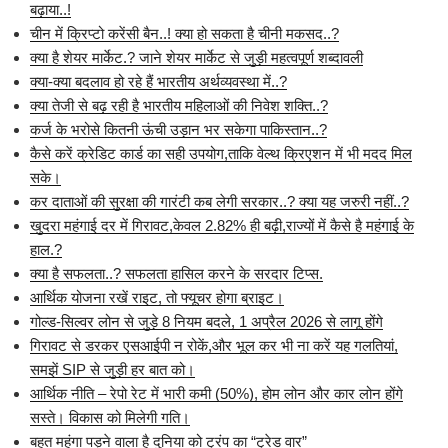
बढ़ाया..!
चीन में क्रिप्टो करेंसी बैन..! क्या हो सकता है चीनी मकसद..?
क्या है शेयर मार्केट.? जाने शेयर मार्केट से जुड़ी महत्वपूर्ण शब्दावली
क्या-क्या बदलाव हो रहे हैं भारतीय अर्थव्यवस्था में..?
क्या तेजी से बढ़ रही है भारतीय महिलाओं की निवेश शक्ति..?
कर्ज के भरोसे कितनी ऊंची उड़ान भर सकेगा पाकिस्तान..?
कैसे करें क्रेडिट कार्ड का सही उपयोग,ताकि वेल्थ क्रिएशन में भी मदद मिल
सके।
कर दाताओं की सुरक्षा की गारंटी कब लेगी सरकार..? क्या यह जरुरी नहीं..?
खुदरा महंगाई दर में गिरावट,केवल 2.82% ही बढ़ी,राज्यों में कैसे है महंगाई के
हाल.?
क्या है सफलता..? सफलता हासिल करने के सरदार टिप्स.
आर्थिक योजना रखें राइट, तो फ्यूचर होगा ब्राइट।
गोल्ड-सिल्वर लोन से जुड़े 8 नियम बदले, 1 अप्रैल 2026 से लागू होंगे
गिरावट से डरकर एसआईपी न रोकें,और भूल कर भी ना करें यह गलतियां,
समझें SIP से जुड़ी हर बात को।
आर्थिक नीति – रेपो रेट में भारी कमी (50%), होम लोन और कार लोन होंगे
सस्ते। विकास को मिलेगी गति।
बहुत महंगा पड़ने वाला है दुनिया को ट्रंप का “ट्रेड वार”