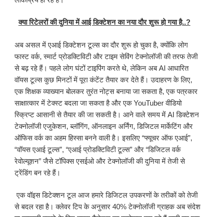
क्या रिटेलरों की दुनिया में आई डिक्टेशन का नया दौर शुरू हो गया है..?
अब असल में एआई डिक्टेशन टूल्स का दौर शुरू हो चुका है, क्योंकि लोग
फास्ट वर्क, स्मार्ट प्रोडक्टिविटी और टाइम सेविंग टेक्नोलॉजी की तरफ तेजी
से बढ़ रहे हैं। पहले लोग घंटों टाइपिंग करते थे, लेकिन अब AI आधारित
वॉयस टूल्स कुछ मिनटों में पूरा कंटेंट तैयार कर देते हैं। उदाहरण के लिए,
एक शिक्षक व्याख्यान बोलकर तुरंत नोट्स बनाया जा सकता है, एक पत्रकार
साक्षात्कार में टेक्स्ट बदला जा सकता है और एक YouTuber वीडियो
स्क्रिप्ट आसानी से तैयार की जा सकती है। आने वाले समय में AI डिक्टेशन
टेक्नोलॉजी एजुकेशन, ब्लॉगिंग, ऑनलाइन अर्निंग, डिजिटल मार्केटिंग और
ऑफिस वर्क का अहम हिस्सा बनने वाली है। इसलिए “फ्यूचर ऑफ एआई”,
“वॉयस एआई टूल्स”, “एआई प्रोडक्टिविटी टूल्स” और “डिजिटल वर्क
रेवोल्यूशन” जैसे टॉपिक्स एसईओ और टेक्नोलॉजी की दुनिया में तेजी से
ट्रेंडिंग बन रहे हैं।
एक वॉइस डिटेक्शन टूल आज हमारे डिजिटल उपकरणों के तरीकों को तेजी
से बदल रहा है। क्लेवर टिप के अनुसार 40% टेक्नोलॉजी ग्राहक अब संदेश