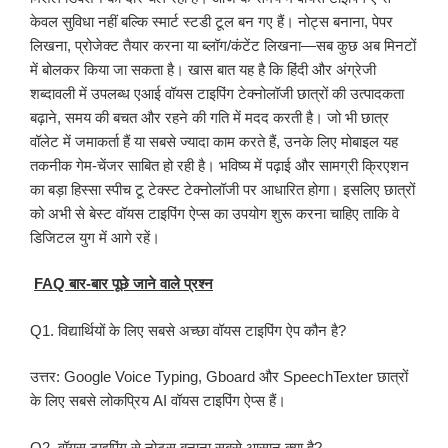
केवल सुविधा नहीं बल्कि स्मार्ट स्टडी टूल बन गए हैं। नोट्स बनाना, पेपर
लिखना, प्रोजेक्ट तैयार करना या ब्लॉग/कंटेंट लिखना—सब कुछ अब मिनटों
में बोलकर किया जा सकता है। खास बात यह है कि हिंदी और अंग्रेजी
शब्दावली में उपलब्ध एआई वॉयस टाइपिंग टेक्नोलॉजी छात्रों की उत्पादकता
बढ़ाने, समय की बचत और रहने की गति में मदद करती है। जो भी छात्र
वॉलेट में जमाकर्ता हैं या सबसे ज्यादा काम करते हैं, उनके लिए मोबाइल यह
तकनीक गेम-चेंजर साबित हो रही है। भविष्य में पढ़ाई और सामग्री क्रिएशन
का बड़ा हिस्सा स्पीच टू टेक्स्ट टेक्नोलॉजी पर आधारित होगा। इसलिए छात्रों
को अभी से बेस्ट वॉयस टाइपिंग ऐप्स का उपयोग शुरू करना चाहिए ताकि वे
डिजिटल युग में आगे रहें।
FAQ बार-बार पूछे जाने वाले प्रश्न
Q1. विद्यार्थियों के लिए सबसे अच्छा वॉयस टाइपिंग ऐप कौन है?
उत्तर: Google Voice Typing, Gboard और SpeechTexter छात्रों
के लिए सबसे लोकप्रिय AI वॉयस टाइपिंग ऐप्स हैं।
Q2. वॉयस टाइपिंग से नोट्स बनाना सबसे आसान क्या है?