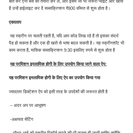
बात करें एना बस की तैयारी कर लें, और इसमें जो भी जरूरी प्वाइंट और खास
है उन्हें हाईलाइट कर दें सब्सक्रिप्शन ₹800 कीमत से शुरू होता है।
एकालाप​
यह स्क्रीन पर चलती रहती है, यदि आप कोड लिख रहे हैं तो इसका संदर्भ
पैड हो सकता है और एक ही खाते से भाषा बदल सकती है। यह स्क्रीनशॉट भी
काम करता है, मासिक सब्सक्रिप्शन 9:30 इसलिए रुपये से शुरू होता है
यह परमिशन इस्लामिक होगी के लिए उपयोग किया जाने वाला ऐप:
यह परमिशन इस्लामिक होगी के लिए ऐप का उपयोग किया गया
ज्यादातर डिक्टेशन ऐप को इसी तरह के उपदेशों की जरूरत होती है
– अदर अप पर आभूषण
-अक्षयता सेटिंग
– ऑथर आई को स्क्रीन रिकॉर्ड करने की भी सलाह दी जानी चाहिए क्योंकि