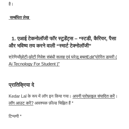
है।
सम्बंधित लेख
1. एआई टेकनोलॉजी फॉर स्टूडेंट्स – *स्टडी, कैरियर, पैसा
और भविष्य तय करने वाली “स्मार्ट टेक्नोलॉजी”
श्रेणियाँ
छोटी-छोटी निवेश संबंधी सलाह एवं घरेलू बचत
Edit”प्रेरित डायरी (
Ai Tecnology For Student )”
प्रातिक्रिया दे
Kedar Lal के रूप में लॉग इन किया गया।
अपनी प्रोफ़ाइल संपादित करें
।
लॉग आउट करें?
आवश्यक फ़ील्ड चिह्नित हैं *
टिप्पणी *