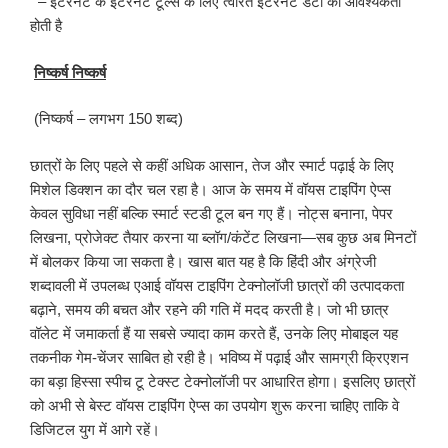
– इंटरनेट के इंटरनेट टूल्स के लिए त्वरित इंटरनेट डेटा की आवश्यकता
होती है
निष्कर्ष निष्कर्ष
(निष्कर्ष – लगभग 150 शब्द)
छात्रों के लिए पहले से कहीं अधिक आसान, तेज और स्मार्ट पढ़ाई के लिए
मिशेल डिक्शन का दौर चल रहा है। आज के समय में वॉयस टाइपिंग ऐप्स
केवल सुविधा नहीं बल्कि स्मार्ट स्टडी टूल बन गए हैं। नोट्स बनाना, पेपर
लिखना, प्रोजेक्ट तैयार करना या ब्लॉग/कंटेंट लिखना—सब कुछ अब मिनटों
में बोलकर किया जा सकता है। खास बात यह है कि हिंदी और अंग्रेजी
शब्दावली में उपलब्ध एआई वॉयस टाइपिंग टेक्नोलॉजी छात्रों की उत्पादकता
बढ़ाने, समय की बचत और रहने की गति में मदद करती है। जो भी छात्र
वॉलेट में जमाकर्ता हैं या सबसे ज्यादा काम करते हैं, उनके लिए मोबाइल यह
तकनीक गेम-चेंजर साबित हो रही है। भविष्य में पढ़ाई और सामग्री क्रिएशन
का बड़ा हिस्सा स्पीच टू टेक्स्ट टेक्नोलॉजी पर आधारित होगा। इसलिए छात्रों
को अभी से बेस्ट वॉयस टाइपिंग ऐप्स का उपयोग शुरू करना चाहिए ताकि वे
डिजिटल युग में आगे रहें।