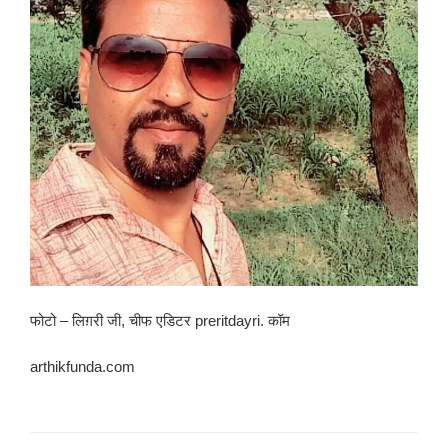
फोटो – लिग़री जी, चीफ एडिटर preritdayri. कॉम
arthikfunda.com