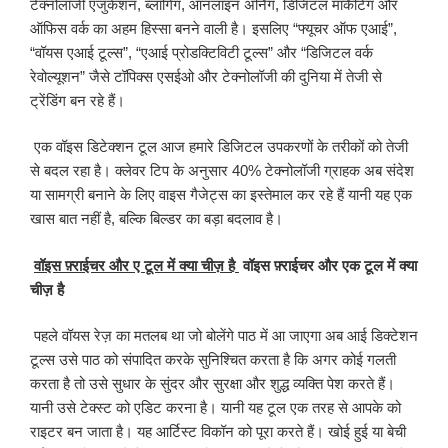
टेक्नोलॉजी एजुकेशन, ब्लॉगिंग, ऑनलाइन अर्निंग, डिजिटल मार्केटिंग और
ऑफिस वर्क का अहम हिस्सा बनने वाली है। इसलिए “फ्यूचर ऑफ एआई”,
“वॉयस एआई टूल्स”, “एआई प्रोडक्टिविटी टूल्स” और “डिजिटल वर्क
रेवोल्यूशन” जैसे टॉपिक्स एसईओ और टेक्नोलॉजी की दुनिया में तेजी से
ट्रेंडिंग बन रहे हैं।
एक वॉइस डिटेक्शन टूल आज हमारे डिजिटल उपकरणों के तरीकों को तेजी
से बदल रहा है। क्लेवर टिप के अनुसार 40% टेक्नोलॉजी ग्राहक अब संदेश
या सामग्री बनाने के लिए वाइस गैजेट्स का इस्तेमाल कर रहे हैं यानी यह एक
खास बात नहीं है, बल्कि बिल्डर का बड़ा बदलाव है।
वॉइस फ़्राईचर और ए टूल में क्या चीज़ है
वॉइस फ़्राईचर और एक टूल में क्या
चीज़ है
पहले वॉयस रेज़ का मतलब था जो बोलेंगे पाठ में आ जाएगा अब आई डिक्टेशन
टूल्स उसे पाठ को संपादित करके सुनिश्चित करता है कि अगर कोई गलती
करता है तो उसे सुधार के सुंदर और सुरक्षा और शुद्ध व्यक्ति पेश करते हैं।
यानी उसे टेक्स्ट को एडिट करना है। यानी यह टूल एक तरह से आपके को
राइटर बन जाता है। यह आर्टिस्ट विकॉन को पूरा करते हैं। खोई हुई या बेची