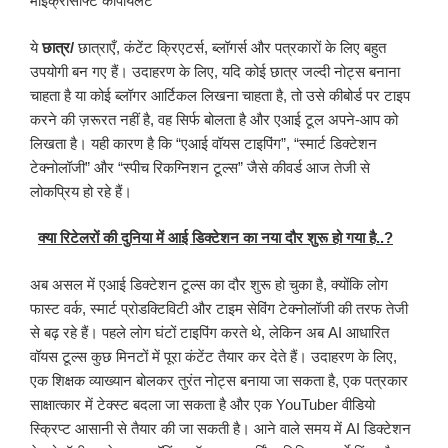
माइक्रोसॉफ्ट कोपायलट
ये
छात्र/
छात्राएँ, कंटेंट क्रिएटर्स, ब्लॉगर्स और पत्रकारों के लिए बहुत
उपयोगी बन गए हैं। उदाहरण के लिए, यदि कोई छात्र जल्दी नोट्स बनाना
चाहता है या कोई ब्लॉगर आर्टिकल लिखना चाहता है, तो उसे कीबोर्ड पर टाइप
करने की ज़रूरत नहीं है, वह सिर्फ बोलता है और एआई टूल अपने-आप को
लिखता है। यही कारण है कि “एआई वॉयस टाइपिंग”, “स्मार्ट डिक्टेशन
टेक्नोलॉजी” और “स्पीच रिकग्निशन टूल्स” जैसे कीवर्ड आज तेजी से
लोकप्रिय हो रहे हैं।
क्या रिटेलरों की दुनिया में आई डिक्टेशन का नया दौर शुरू हो गया है..?
अब असल में एआई डिक्टेशन टूल्स का दौर शुरू हो चुका है, क्योंकि लोग
फास्ट वर्क, स्मार्ट प्रोडक्टिविटी और टाइम सेविंग टेक्नोलॉजी की तरफ तेजी
से बढ़ रहे हैं। पहले लोग घंटों टाइपिंग करते थे, लेकिन अब AI आधारित
वॉयस टूल्स कुछ मिनटों में पूरा कंटेंट तैयार कर देते हैं। उदाहरण के लिए,
एक शिक्षक व्याख्यान बोलकर तुरंत नोट्स बनाया जा सकता है, एक पत्रकार
साक्षात्कार में टेक्स्ट बदला जा सकता है और एक YouTuber वीडियो
स्क्रिप्ट आसानी से तैयार की जा सकती है। आने वाले समय में AI डिक्टेशन