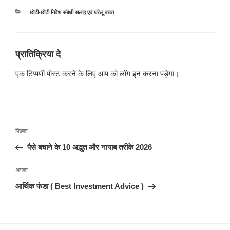
श्रेणियाँ
छोटी-छोटी निवेश संबंधी सलाह एवं घरेलू बचत
प्रातिक्रिया दे
एक टिप्पणी पोस्ट करने के लिए आप को
लॉग इन
करना पड़ेगा।
पोस्ट
पिछला
पिछला
नेविगेशन
पोस्ट:
पैसे बचाने के 10 अद्भुत और नायाब तरीके 2026
अगली
अगला
पोस्ट
आर्थिक फंडा ( Best Investment Advice )