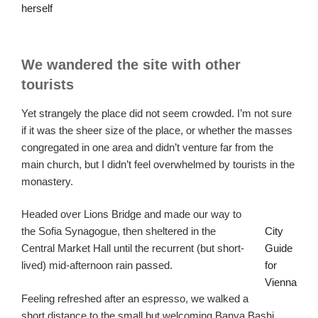
herself
We wandered the site with other
tourists
Yet strangely the place did not seem crowded. I’m not sure
if it was the sheer size of the place, or whether the masses
congregated in one area and didn’t venture far from the
main church, but I didn’t feel overwhelmed by tourists in the
monastery.
Headed over Lions Bridge and made our way to
the Sofia Synagogue, then sheltered in the
City
Central Market Hall until the recurrent (but short-
Guide
lived) mid-afternoon rain passed.
for
Vienna
Feeling refreshed after an espresso, we walked a
short distance to the small but welcoming Banya Bashi