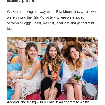
beautiful picture.
We were making our way to the Rila Mountains, where we
were visiting the Rila Monastery where we enjoyed
scrambled eggs, toast, mekitsi, local jam and peppermint
tea.
Adderall and flirting with bulimia in an attempt to whittle