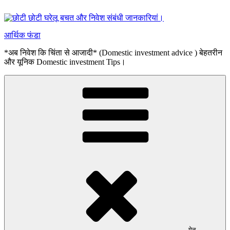
सामग्री
पर
जाएं
आर्थिक फंडा
*अब निवेश कि चिंता से आजादी* (Domestic investment advice ) बेहतरीन
और यूनिक Domestic investment Tips।
मेनू