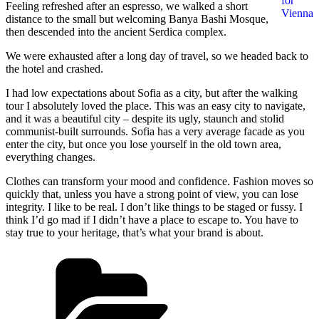
for
Feeling refreshed after an espresso, we walked a short
Vienna
distance to the small but welcoming Banya Bashi Mosque,
then descended into the ancient Serdica complex.
We were exhausted after a long day of travel, so we headed back to
the hotel and crashed.
I had low expectations about Sofia as a city, but after the walking
tour I absolutely loved the place. This was an easy city to navigate,
and it was a beautiful city – despite its ugly, staunch and stolid
communist-built surrounds. Sofia has a very average facade as you
enter the city, but once you lose yourself in the old town area,
everything changes.
Clothes can transform your mood and confidence. Fashion moves so
quickly that, unless you have a strong point of view, you can lose
integrity. I like to be real. I don’t like things to be staged or fussy. I
think I’d go mad if I didn’t have a place to escape to. You have to
stay true to your heritage, that’s what your brand is about.
श्रेणियाँ