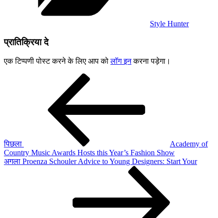
Style Hunter
प्रातिक्रिया दे
एक टिप्पणी पोस्ट करने के लिए आप को
लॉग इन
करना पड़ेगा।
पोस्ट
पिछला
पोस्ट:
नेविगेशन
पिछला
Academy of
Country Music Awards Hosts this Year’s Fashion Show
अगली
अगला
Proenza Schouler Advice to Young Designers: Start Your
पोस्ट