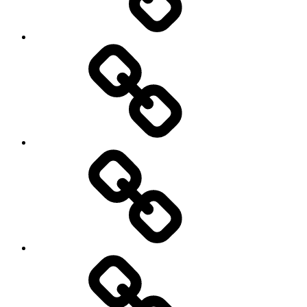
Business
About
Us
कांटेक्ट
अस