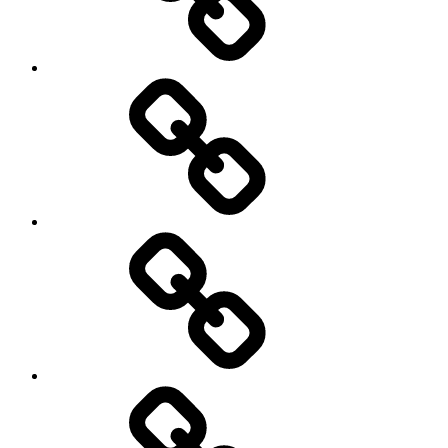
Refund
and
Returns
Policy
Blog
Privacy
Policy