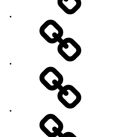
Business
About
Us
कांटेक्ट
अस