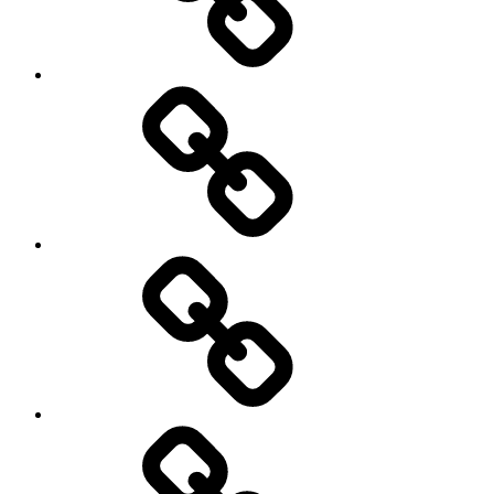
Refund
and
Returns
Policy
Blog
Privacy
Policy