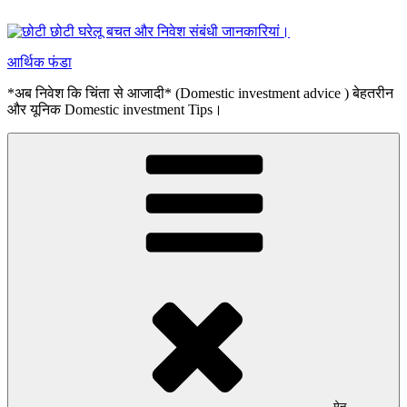
सामग्री
पर
जाएं
आर्थिक फंडा
*अब निवेश कि चिंता से आजादी* (Domestic investment advice ) बेहतरीन
और यूनिक Domestic investment Tips।
मेनू