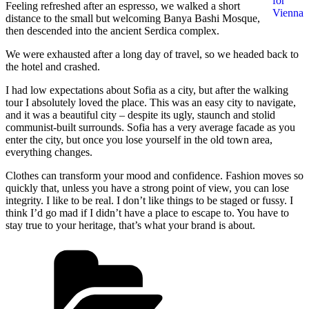
for
Feeling refreshed after an espresso, we walked a short
Vienna
distance to the small but welcoming Banya Bashi Mosque,
then descended into the ancient Serdica complex.
We were exhausted after a long day of travel, so we headed back to
the hotel and crashed.
I had low expectations about Sofia as a city, but after the walking
tour I absolutely loved the place. This was an easy city to navigate,
and it was a beautiful city – despite its ugly, staunch and stolid
communist-built surrounds. Sofia has a very average facade as you
enter the city, but once you lose yourself in the old town area,
everything changes.
Clothes can transform your mood and confidence. Fashion moves so
quickly that, unless you have a strong point of view, you can lose
integrity. I like to be real. I don’t like things to be staged or fussy. I
think I’d go mad if I didn’t have a place to escape to. You have to
stay true to your heritage, that’s what your brand is about.
श्रेणियाँ