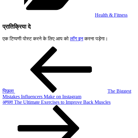
Health & Fitness
प्रातिक्रिया दे
एक टिप्पणी पोस्ट करने के लिए आप को
लॉग इन
करना पड़ेगा।
पोस्ट
पिछला
पोस्ट:
नेविगेशन
पिछला
The Biggest
Mistakes Influencers Make on Instagram
अगली
अगला
The Ultimate Exercises to Improve Back Muscles
पोस्ट