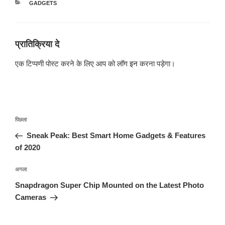
श्रेणियाँ
GADGETS
प्रातिक्रिया दे
एक टिप्पणी पोस्ट करने के लिए आप को
लॉग इन
करना पड़ेगा।
पोस्ट
पिछला
पिछला
नेविगेशन
पोस्ट:
Sneak Peak: Best Smart Home Gadgets & Features
of 2020
अगली
अगला
पोस्ट
Snapdragon Super Chip Mounted on the Latest Photo
Cameras