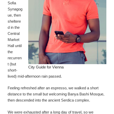
Sofia
Synagog
ue, then
sheltere
d in the
Central
Market
Hall until
the
recurren
t (but
City Guide for Vienna
short-
lived) mid-afternoon rain passed.
Feeling refreshed after an espresso, we walked a short
distance to the small but welcoming Banya Bashi Mosque,
then descended into the ancient Serdica complex.
We were exhausted after a long day of travel, so we