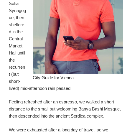
Sofia
Synagog
ue, then
sheltere
d in the
Central
Market
Hall until
the
recurren
t (but
City Guide for Vienna
short-
lived) mid-afternoon rain passed.
Feeling refreshed after an espresso, we walked a short
distance to the small but welcoming Banya Bashi Mosque,
then descended into the ancient Serdica complex.
We were exhausted after a long day of travel, so we