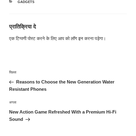
श्रेणियाँ
GADGETS
प्रातिक्रिया दे
एक टिप्पणी पोस्ट करने के लिए आप को
लॉग इन
करना पड़ेगा।
पोस्ट
पिछला
पिछला
नेविगेशन
पोस्ट:
Reasons to Choose the New Generation Water
Resistant Phones
अगली
अगला
पोस्ट
New Action Game Refreshed With a Premium Hi-Fi
Sound